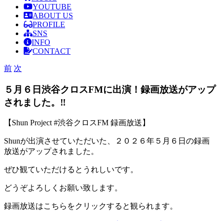
YOUTUBE
ABOUT US
PROFILE
SNS
INFO
CONTACT
前
次
５月６日渋谷クロスFMに出演！録画放送がアップ
されました。‼
【Shun Project #渋谷クロスFM 録画放送】
Shunが出演させていただいた、２０２６年５月６日の録画
放送がアップされました。
ぜひ観ていただけるとうれしいです。
どうぞよろしくお願い致します。
録画放送はこちらをクリックすると観られます。