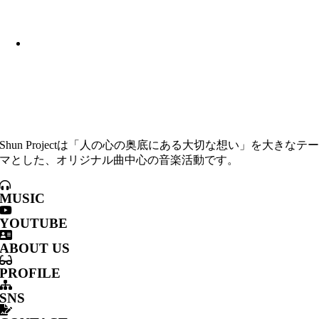
Shun Projectは「人の心の奥底にある大切な想い」を大きなテ
マとした、オリジナル曲中心の音楽活動です。
MUSIC
YOUTUBE
ABOUT US
PROFILE
SNS