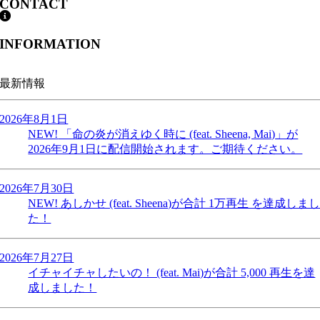
CONTACT
INFORMATION
最新情報
2026年8月1日
NEW!
「命の炎が消えゆく時に (feat. Sheena, Mai)」が
2026年9月1日に配信開始されます。ご期待ください。
2026年7月30日
NEW!
あしかせ (feat. Sheena)が合計 1万再生 を達成しま
た！
2026年7月27日
イチャイチャしたいの！ (feat. Mai)が合計 5,000 再生を達
成しました！