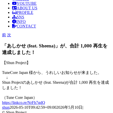
YOUTUBE
ABOUT US
PROFILE
SNS
INFO
CONTACT
前
次
「あしかせ (feat. Sheena)」が、合計 1,000 再生を
達成しました！
【Shun Project】
TuneCore Japan 様から、うれしいお知らせが来ました。
↓
Shun Projectのあしかせ (feat. Sheena)が合計 1,000 再生を達成
しました！
（Tune Core Japan）
https://linkco.re/NrFb7gdQ
shun
2026-05-10T09:42:59+09:00
2026年5月10日
|
© Shun Project